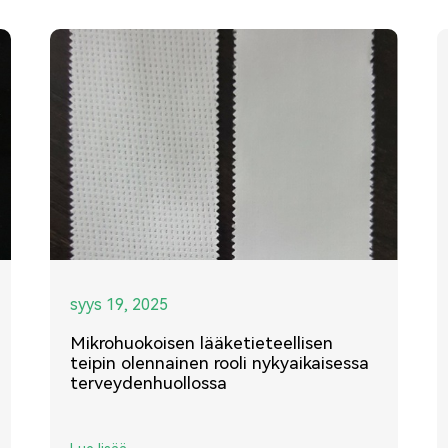
syys 19, 2025
Mikrohuokoisen lääketieteellisen
teipin olennainen rooli nykyaikaisessa
terveydenhuollossa