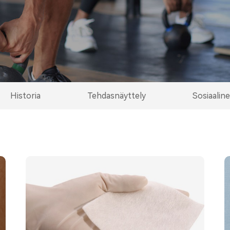
Historia
Tehdasnäyttely
Sosiaalin