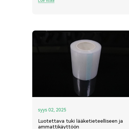
Lue lisää
syys 02, 2025
Luotettava tuki lääketieteelliseen ja
ammattikäyttöön