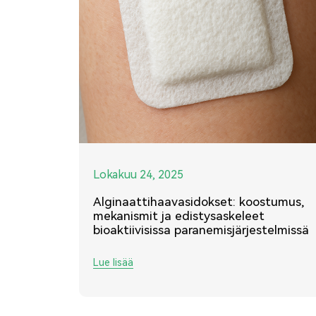
Lokakuu 24, 2025
Alginaattihaavasidokset: koostumus,
mekanismit ja edistysaskeleet
bioaktiivisissa paranemisjärjestelmissä
Lue lisää