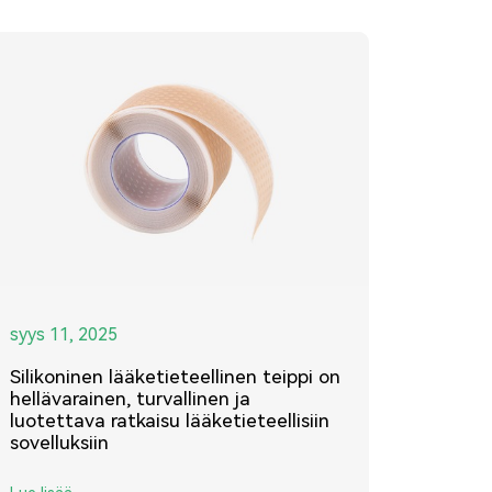
syys 11, 2025
Silikoninen lääketieteellinen teippi on
hellävarainen, turvallinen ja
luotettava ratkaisu lääketieteellisiin
sovelluksiin