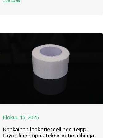
Lue lisää
Elokuu 15, 2025
Kankainen lääketieteellinen teippi:
täydellinen opas teknisiin tietoihin ja