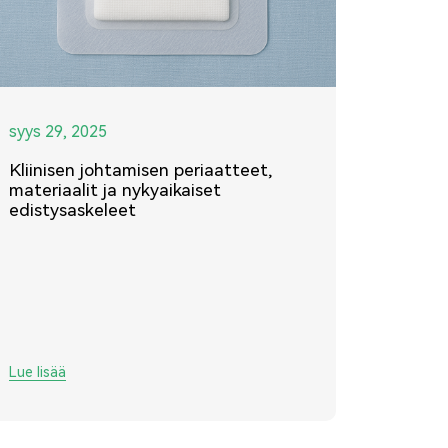
syys 29, 2025
Kliinisen johtamisen periaatteet,
materiaalit ja nykyaikaiset
edistysaskeleet
Lue lisää