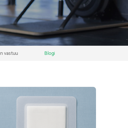
en vastuu
Blogi