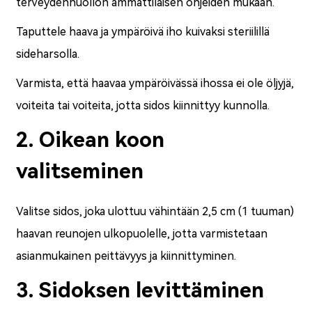
terveydenhuollon ammattilaisen ohjeiden mukaan.
Taputtele haava ja ympäröivä iho kuivaksi steriilillä
sideharsolla.
Varmista, että haavaa ympäröivässä ihossa ei ole öljyjä,
voiteita tai voiteita, jotta sidos kiinnittyy kunnolla.
2. Oikean koon
valitseminen
Valitse sidos, joka ulottuu vähintään 2,5 cm (1 tuuman)
haavan reunojen ulkopuolelle, jotta varmistetaan
asianmukainen peittävyys ja kiinnittyminen.
3. Sidoksen levittäminen