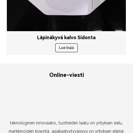
Läpinäkyvä kalvo Sidonta
Lue lisää
Online-viesti
teknologinen innovaatio, tuotteiden laatu on yrityksen sielu,
markkinoiden kysyntä, asiakastyytyväisyys on yrityksen elämä.