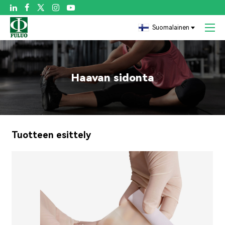

Suomalainen
Haavan sidonta
Tuotteen esittely