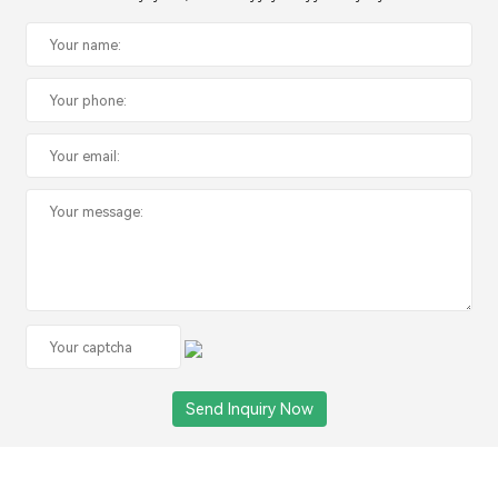
Copyright ©JIAXING FULUO MEDICAL SUPPLIES CO., LTD
