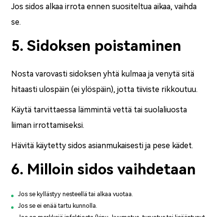
Jos sidos alkaa irrota ennen suositeltua aikaa, vaihda
se.
5. Sidoksen poistaminen
Nosta varovasti sidoksen yhtä kulmaa ja venytä sitä
hitaasti ulospäin (ei ylöspäin), jotta tiiviste rikkoutuu.
Käytä tarvittaessa lämmintä vettä tai suolaliuosta
liiman irrottamiseksi.
Hävitä käytetty sidos asianmukaisesti ja pese kädet.
6. Milloin sidos vaihdetaan
Jos se kyllästyy nesteellä tai alkaa vuotaa.
Jos se ei enää tartu kunnolla.