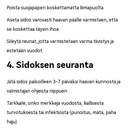
Poista suojapaperi koskettamatta liimapuolta.
Aseta sidos varovasti haavan päälle varmistaen, että
se koskettaa täysin ihoa.
Sileytä reunat, jotta varmistetaan varma tiivistys ja
estetään vuodot.
4. Sidoksen seuranta
Jätä sidos paikoilleen 3-7 päiväksi haavan kunnosta ja
valmistajan ohjeista riippuen.
Tarkkaile, onko merkkejä vuodosta, liiallisesta
turvotuksesta tai infektiosta (punoitus, mätä, paha
haju).