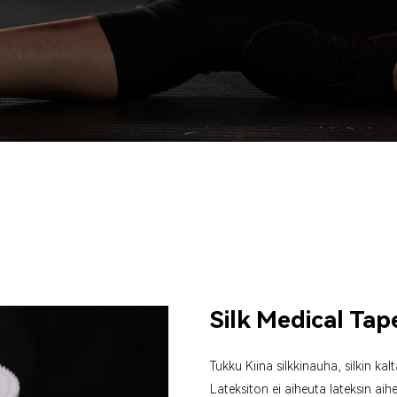
Silk Medical Tap
Tukku Kiina silkkinauha, silkin kal
Lateksiton ei aiheuta lateksin aihe