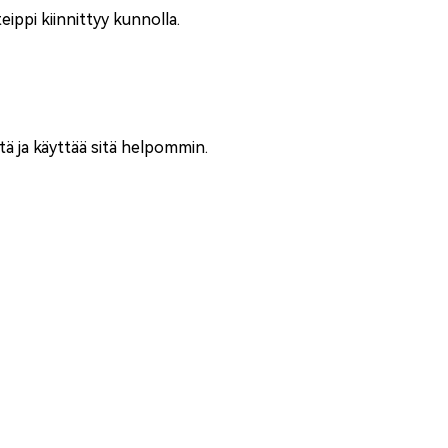
teippi kiinnittyy kunnolla.
istä ja käyttää sitä helpommin.