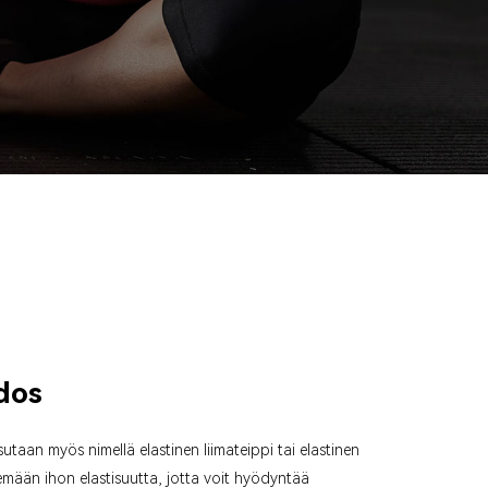
idos
tsutaan myös nimellä elastinen liimateippi tai elastinen
telemään ihon elastisuutta, jotta voit hyödyntää