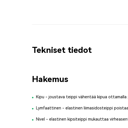
Tekniset tiedot
Hakemus
Kipu - joustava teippi vähentää kipua ottamalla 
Lymfaattinen - elastinen liimasidosteippi poista
Nivel - elastinen kipsiteippi mukauttaa virheasen