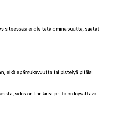
os siteessäsi ei ole tätä ominaisuutta, saatat
an, eikä epämukavuutta tai pistelyä pitäisi
mista, sidos on liian kireä ja sitä on löysättävä.