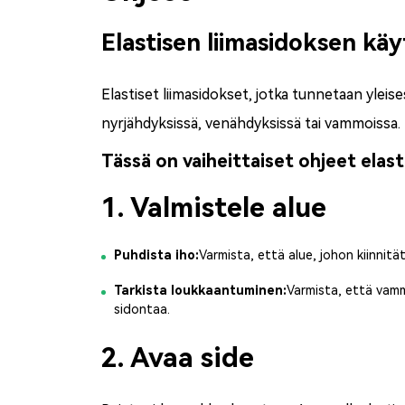
Elastisen liimasidoksen kä
Elastiset liimasidokset
, jotka tunnetaan yleise
nyrjähdyksissä, venähdyksissä tai vammoissa.
Tässä on vaiheittaiset ohjeet elas
1. Valmistele alue
Puhdista iho:
Varmista, että alue, johon kiinnitä
Tarkista loukkaantuminen:
Varmista, että vamma
sidontaa.
2. Avaa side