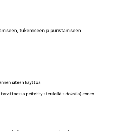
ittämiseen, tukemiseen ja puristamiseen
 ennen siteen käyttöä.
arvittaessa peitetty steriileillä sidoksilla) ennen