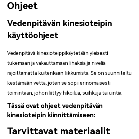
Ohjeet
Vedenpitävän kinesioteipin
käyttöohjeet
Vedenpitävä kinesioteippi
käytetään yleisesti
tukemaan ja vakauttamaan lihaksia ja niveliä
rajoittamatta kuitenkaan liikkumista. Se on suunniteltu
kestämään vettä, joten se sopii erinomaisesti
toimintaan, johon liittyy hikoilua, suihkuja tai uintia.
Tässä ovat ohjeet vedenpitävän
kinesioteipin kiinnittämiseen:
Tarvittavat materiaalit