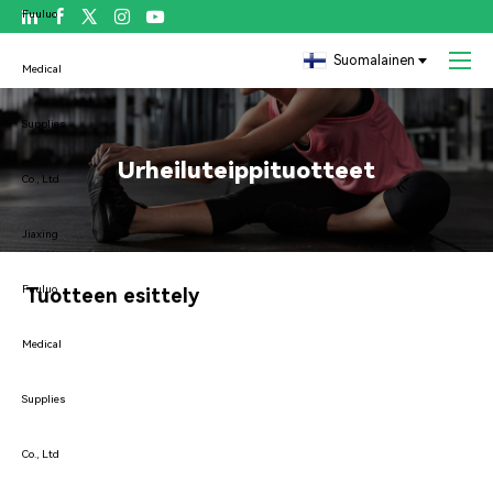

Suomalainen
Urheiluteippituotteet
Tuotteen esittely