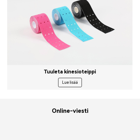
Tuuleta kinesioteippi
Lue lisää
Online-viesti