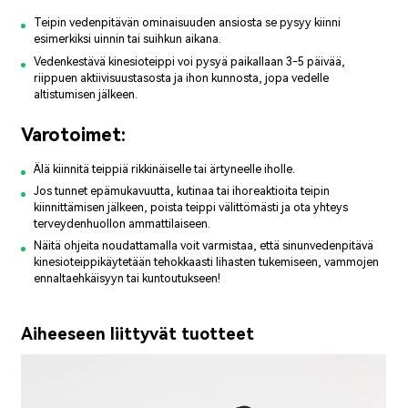
Teipin vedenpitävän ominaisuuden ansiosta se pysyy kiinni
esimerkiksi uinnin tai suihkun aikana.
Vedenkestävä kinesioteippi voi pysyä paikallaan 3-5 päivää,
riippuen aktiivisuustasosta ja ihon kunnosta, jopa vedelle
altistumisen jälkeen.
Varotoimet:
Älä kiinnitä teippiä rikkinäiselle tai ärtyneelle iholle.
Jos tunnet epämukavuutta, kutinaa tai ihoreaktioita teipin
kiinnittämisen jälkeen, poista teippi välittömästi ja ota yhteys
terveydenhuollon ammattilaiseen.
Näitä ohjeita noudattamalla voit varmistaa, että sinun
vedenpitävä
kinesioteippi
käytetään tehokkaasti lihasten tukemiseen, vammojen
ennaltaehkäisyyn tai kuntoutukseen!
Aiheeseen liittyvät tuotteet